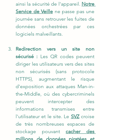
ainsi la sécurité de l'appareil. 
Notre 
Service de Veille
 ne passe pas une 
journée sans retrouver les fuites de 
données orchestrées par ces 
logiciels malveillants.
Redirection vers un site non 
sécurisé :
 Les QR codes peuvent 
diriger les utilisateurs vers des sites 
non sécurisés (sans protocole 
HTTPS), augmentant le risque 
d'exposition aux attaques Man-in-
the-Middle, où des cybercriminels 
peuvent intercepter des 
informations transmises entre 
l'utilisateur et le site. Le 
SVZ
 croise 
de très nombreuses espaces de 
stockage pouvant 
cacher des 
millions de données piratées et 